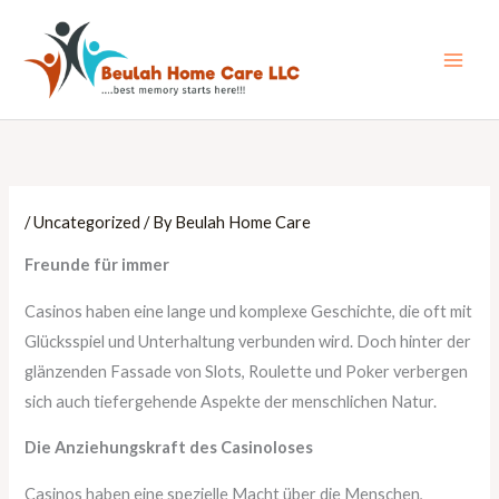
Skip
Main
to
Men
content
/
Uncategorized
/ By
Beulah Home Care
Freunde für immer
Casinos haben eine lange und komplexe Geschichte, die oft mit
Glücksspiel und Unterhaltung verbunden wird. Doch hinter der
glänzenden Fassade von Slots, Roulette und Poker verbergen
sich auch tiefergehende Aspekte der menschlichen Natur.
Die Anziehungskraft des Casinoloses
Casinos haben eine spezielle Macht über die Menschen,