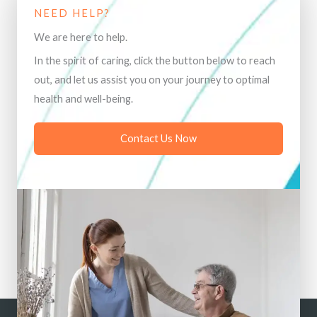
NEED HELP?
We are here to help.
In the spirit of caring, click the button below to reach
out, and let us assist you on your journey to optimal
health and well-being.
Contact Us Now