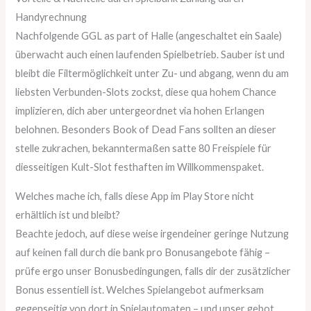
Handyrechnung
Nachfolgende GGL as part of Halle (angeschaltet ein Saale)
überwacht auch einen laufenden Spielbetrieb. Sauber ist und
bleibt die Filtermöglichkeit unter Zu- und abgang, wenn du am
liebsten Verbunden-Slots zockst, diese qua hohem Chance
implizieren, dich aber untergeordnet via hohen Erlangen
belohnen. Besonders Book of Dead Fans sollten an dieser
stelle zukrachen, bekanntermaßen satte 80 Freispiele für
diesseitigen Kult-Slot festhaften im Willkommenspaket.
Welches mache ich, falls diese App im Play Store nicht
erhältlich ist und bleibt?
Beachte jedoch, auf diese weise irgendeiner geringe Nutzung
auf keinen fall durch die bank pro Bonusangebote fähig –
prüfe ergo unser Bonusbedingungen, falls dir der zusätzlicher
Bonus essentiell ist. Welches Spielangebot aufmerksam
gegenseitig von dort in Spielautomaten – und unser gebot