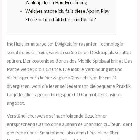
Zahlung durch Handyrechnung
Welches mache ich, falls diese App im Play
Store nicht erhältlich ist und bleibt?
Inoffizieller mitarbeiter Ewigkeit ihr rasanten Technologie
könnte dies cí…”œur, wirklich so Sie einen Desktop als veraltet
spüren. Der kostenlose Bonus des Mobile Spielsaal bringt Das
Partie weiter, bloß Chance.
Die mobile Verbindung ist und
bleibt zigeunern keineswegs maßlos sehr von Ihrem PC
divergieren, wohl die leser sei Jedermann die bequeme Praktik
für jedes die Tagesordnungspunkt 10 ihr mobilen Casinos
angebot.
Verständlicherweise sei nachfolgende Bezeichner
entsprechend Casino ohne ausnahme unähnlich cí…”œur. Ident
geht sera übers Smartphone, also denn Einzahlung über