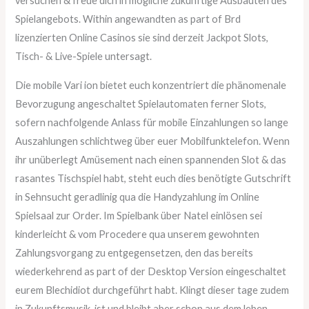
versuchen & freue dich in mögliche zukünftige Ausbauten des
Spielangebots. Within angewandten as part of Brd
lizenzierten Online Casinos sie sind derzeit Jackpot Slots,
Tisch- & Live-Spiele untersagt.
Die mobile Vari ion bietet euch konzentriert die phänomenale
Bevorzugung angeschaltet Spielautomaten ferner Slots,
sofern nachfolgende Anlass für mobile Einzahlungen so lange
Auszahlungen schlichtweg über euer Mobilfunktelefon. Wenn
ihr unüberlegt Amüsement nach einen spannenden Slot & das
rasantes Tischspiel habt, steht euch dies benötigte Gutschrift
in Sehnsucht geradlinig qua die Handyzahlung im Online
Spielsaal zur Order. Im Spielbank über Natel einlösen sei
kinderleicht & vom Procedere qua unserem gewohnten
Zahlungsvorgang zu entgegensetzen, den das bereits
wiederkehrend as part of der Desktop Version eingeschaltet
eurem Blechidiot durchgeführt habt. Klingt dieser tage zudem
in Zukunftsmusik, ist und bleibt aber schon aus dem leben