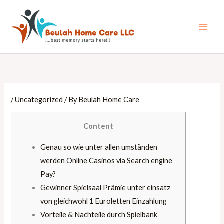
Skip
Main
to
Men
content
/
Uncategorized
/ By
Beulah Home Care
Content
Genau so wie unter allen umständen
werden Online Casinos via Search engine
Pay?
Gewinner Spielsaal Prämie unter einsatz
von gleichwohl 1 Euroletten Einzahlung
Vorteile & Nachteile durch Spielbank