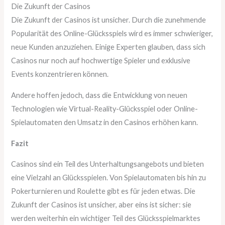
Die Zukunft der Casinos
Die Zukunft der Casinos ist unsicher. Durch die zunehmende
Popularität des Online-Glücksspiels wird es immer schwieriger,
neue Kunden anzuziehen. Einige Experten glauben, dass sich
Casinos nur noch auf hochwertige Spieler und exklusive
Events konzentrieren können.
Andere hoffen jedoch, dass die Entwicklung von neuen
Technologien wie Virtual-Reality-Glücksspiel oder Online-
Spielautomaten den Umsatz in den Casinos erhöhen kann.
Fazit
Casinos sind ein Teil des Unterhaltungsangebots und bieten
eine Vielzahl an Glücksspielen. Von Spielautomaten bis hin zu
Pokerturnieren und Roulette gibt es für jeden etwas. Die
Zukunft der Casinos ist unsicher, aber eins ist sicher: sie
werden weiterhin ein wichtiger Teil des Glücksspielmarktes