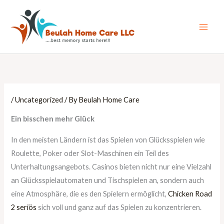
Skip
Main
to
Men
content
/
Uncategorized
/ By
Beulah Home Care
Ein bisschen mehr Glück
In den meisten Ländern ist das Spielen von Glücksspielen wie
Roulette, Poker oder Slot-Maschinen ein Teil des
Unterhaltungsangebots. Casinos bieten nicht nur eine Vielzahl
an Glücksspielautomaten und Tischspielen an, sondern auch
eine Atmosphäre, die es den Spielern ermöglicht,
Chicken Road
2 seriös
sich voll und ganz auf das Spielen zu konzentrieren.