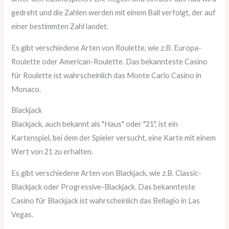
gedreht und die Zahlen werden mit einem Ball verfolgt, der auf
einer bestimmten Zahl landet.
Es gibt verschiedene Arten von Roulette, wie z.B. Europa-
Roulette oder American-Roulette. Das bekannteste Casino
für Roulette ist wahrscheinlich das Monte Carlo Casino in
Monaco.
Blackjack
Blackjack, auch bekannt als "Haus" oder "21", ist ein
Kartenspiel, bei dem der Spieler versucht, eine Karte mit einem
Wert von 21 zu erhalten.
Es gibt verschiedene Arten von Blackjack, wie z.B. Classic-
Blackjack oder Progressive-Blackjack. Das bekannteste
Casino für Blackjack ist wahrscheinlich das Bellagio in Las
Vegas.