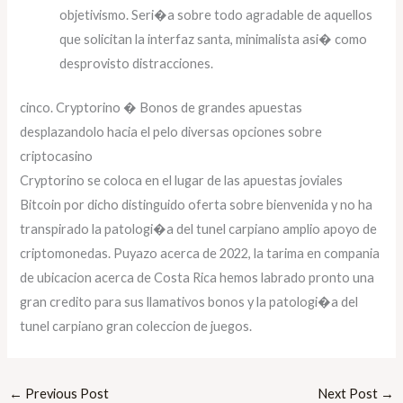
objetivismo. Seri�a sobre todo agradable de aquellos
que solicitan la interfaz santa, minimalista asi� como
desprovisto distracciones.
cinco. Cryptorino � Bonos de grandes apuestas
desplazandolo hacia el pelo diversas opciones sobre
criptocasino
Cryptorino se coloca en el lugar de las apuestas joviales
Bitcoin por dicho distinguido oferta sobre bienvenida y no ha
transpirado la patologi�a del tunel carpiano amplio apoyo de
criptomonedas. Puyazo acerca de 2022, la tarima en compania
de ubicacion acerca de Costa Rica hemos labrado pronto una
gran credito para sus llamativos bonos y la patologi�a del
tunel carpiano gran coleccion de juegos.
←
Previous Post
Next Post
→