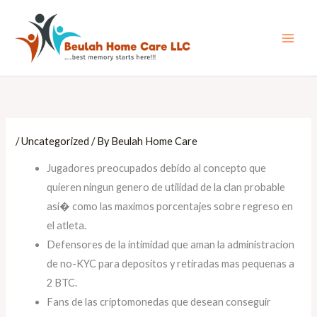
Skip
Main
to
Men
content
/
Uncategorized
/ By
Beulah Home Care
Jugadores preocupados debido al concepto que
quieren ningun genero de utilidad de la clan probable
asi� como las maximos porcentajes sobre regreso en
el atleta.
Defensores de la intimidad que aman la administracion
de no-KYC para depositos y retiradas mas pequenas a
2 BTC.
Fans de las criptomonedas que desean conseguir