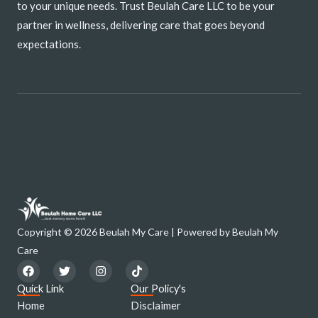
to your unique needs. Trust Beulah Care LLC to be your
partner in wellness, delivering care that goes beyond
expectations.
Copyright © 2026 Beulah My Care | Powered by Beulah My
Care
F
T
I
T
a
w
n
i
c
i
s
k
Quick Link
Our Policy's
e
t
t
t
Home
Disclaimer
b
t
a
o