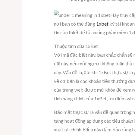
Hãy truy cập
nơi bạn có thể đăng
1xbet
ký tài khoản
tin cần thiết để tải xuống phần mềm 1xB
Thuộc tính của 1xBet
Với mã đặc biệt này, bạn chắc chắn sẽ 
đãi này, nếu một người không tuân thủ 
này. Vấn đề là, đôi khi 1xBet thực sự là
về cơ bản là các khoản tiền thưởng dườ
của trang web được mở khóa để xem rất 
tính năng chính của 1xBet, ưu điểm và 
Bảo mật thực sự là vấn đề quan trọng h
tảng hoạt động áp dụng các tiêu chuẩn 
xuất tài chính. Điều này đảm bảo rằng h