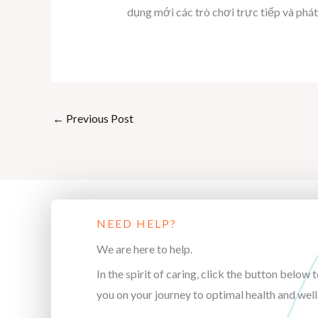
dụng mới các trò chơi trực tiếp và phát
←
Previous Post
NEED HELP?
We are here to help.
In the spirit of caring, click the button below t
you on your journey to optimal health and well