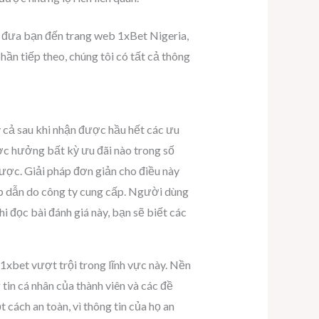
sẽ đưa bạn đến trang web 1xBet Nigeria,
ần tiếp theo, chúng tôi có tất cả thông
y cả sau khi nhận được hầu hết các ưu
ợc hưởng bất kỳ ưu đãi nào trong số
 cược. Giải pháp đơn giản cho điều này
ấp dẫn do công ty cung cấp. Người dùng
 đọc bài đánh giá này, bạn sẽ biết các
1xbet vượt trội trong lĩnh vực này. Nền
in cá nhân của thành viên và các đề
cách an toàn, vì thông tin của họ an