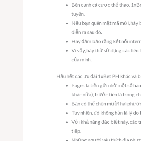
Bên cạnh cá cược thể thao, 1xBe
tuyến.
Nếu bạn quên mật mã mới, hãy bì
diễn ra sau đó.
Hãy đảm bảo rằng kết nối intern
Vì vậy, hãy thử sử dụng các liê
của mình.
Hầu hết các ưu đãi 1xBet PH khác và 
Pages là tiền gửi nhờ một số hành
khác nữa), trước tiên là trong c
Bạn có thể chọn mười hai phươn
Tuy nhiên, đó không hẳn là lý do
Với khả năng đặc biệt này, các
tiếp.
Những người yêu thích địa phươn