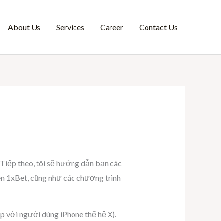
About Us
Services
Career
Contact Us
 Tiếp theo, tôi sẽ hướng dẫn bạn các
ên 1xBet, cũng như các chương trình
 với người dùng iPhone thế hệ X).