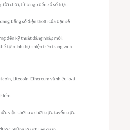
gười chơi, từ bingo đến xổ số trực
dàng bằng số điện thoại của bạn sẽ
ưởng đến kỹ thuật đăng nhập mới.
thể tự mình thực hiện trên trang web
tcoin, Litecoin, Ethereum và nhiều loại
 kiếm.
ức việc chơi trò chơi trực tuyến trực
ược những lợi ích liên quan.