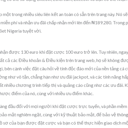
 một trong nhiều siêu liên kết an toàn có sẵn trên trang này. Nó 
 miễn phí và nhận ưu đãi chấp nhận mới lên đến ₦189.280. Trong ph
et Nigeria tuyệt vời.
nhận được 130 euro khi đặt cược 100 euro trở lên. Tuy nhiên, nga
tất cả các Điều khoản & Điều kiện trên trang web, họ sẽ không đư
 gì, bên cạnh việc đặt câu hỏi về tính độc đáo mới của nền tảng cá
ng như vô tận, chẳng hạn như ưu đãi jackpot, và các tính năng h
nhiều chương trình tiếp thị và quảng cáo cũng như các ưu đãi. Khi
nhược điểm của nó, cùng với nhiều ưu điểm khác.
àng đầu đối với mọi người khi đặt cược trực tuyến, và phần mềm 
bảo mật nghiêm ngặt, cùng với kỹ thuật bảo mật, để bảo vệ thông t
ồ sơ của bạn được đặt cược và bạn có thể thực hiện giao dịch một 