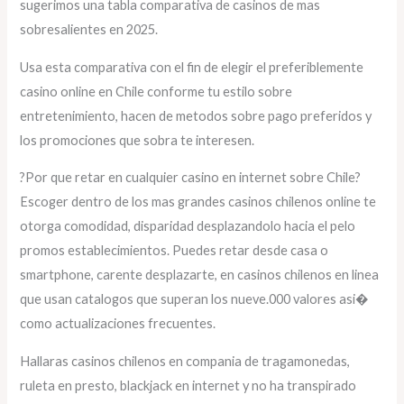
sugerimos una tabla comparativa de casinos de mas
sobresalientes en 2025.
Usa esta comparativa con el fin de elegir el preferiblemente
casino online en Chile conforme tu estilo sobre
entretenimiento, hacen de metodos sobre pago preferidos y
los promociones que sobra te interesen.
?Por que retar en cualquier casino en internet sobre Chile?
Escoger dentro de los mas grandes casinos chilenos online te
otorga comodidad, disparidad desplazandolo hacia el pelo
promos establecimientos. Puedes retar desde casa o
smartphone, carente desplazarte, en casinos chilenos en linea
que usan catalogos que superan los nueve.000 valores asi�
como actualizaciones frecuentes.
Hallaras casinos chilenos en compania de tragamonedas,
ruleta en presto, blackjack en internet y no ha transpirado