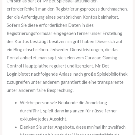
Um sich as part of MrBet Spielsaal anzumelden,
erforderlichkeit man den Registrierungsprozess durchmachen,
der die Anfertigung eines persönlichen Kontos beinhaltet.
Sofern Sie diese erforderlichen Daten in dies
Registrierungsformular eingegeben ferner unser Erstellung
des Kontos bestätigt besitzen, im griff haben Diese sich auf
ein Blog einschreiben. Jedweder Dienstleistungen, die das
Portal anbietet, man sagt, sie seien vom Curacao Gaming
Control Hauptplatine reguliert und lizenziert. Mr Bet
Login bietet nachfolgende Anlass, nach große Spielebibliothek
zuzugreifen unter anderem garantiert die eine transparente
unter anderem faire Besprechung.
Welche person wie Neukunde die Anmeldung
durchführt, spielt dann im ganzen für nüsse ferner
exklusive jedes Aussicht.
Denken Sie unter Angebote, diese minimal ihr zweifach