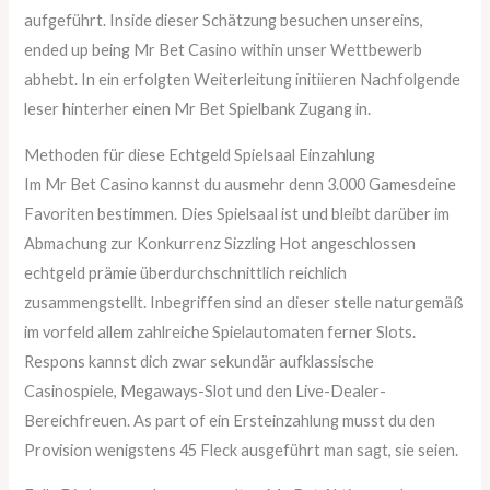
aufgeführt. Inside dieser Schätzung besuchen unsereins,
ended up being Mr Bet Casino within unser Wettbewerb
abhebt. In ein erfolgten Weiterleitung initiieren Nachfolgende
leser hinterher einen Mr Bet Spielbank Zugang in.
Methoden für diese Echtgeld Spielsaal Einzahlung
Im Mr Bet Casino kannst du ausmehr denn 3.000 Gamesdeine
Favoriten bestimmen. Dies Spielsaal ist und bleibt darüber im
Abmachung zur Konkurrenz Sizzling Hot angeschlossen
echtgeld prämie überdurchschnittlich reichlich
zusammengstellt. Inbegriffen sind an dieser stelle naturgemäß
im vorfeld allem zahlreiche Spielautomaten ferner Slots.
Respons kannst dich zwar sekundär aufklassische
Casinospiele, Megaways-Slot und den Live-Dealer-
Bereichfreuen. As part of ein Ersteinzahlung musst du den
Provision wenigstens 45 Fleck ausgeführt man sagt, sie seien.