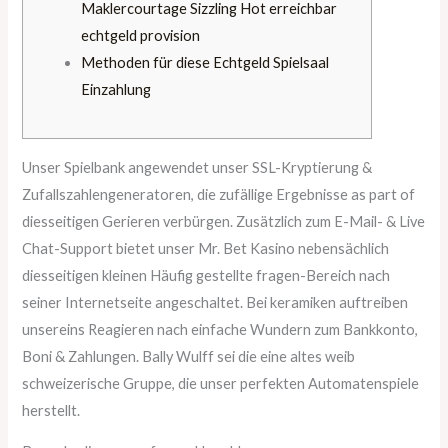
Maklercourtage Sizzling Hot erreichbar
echtgeld provision
Methoden für diese Echtgeld Spielsaal
Einzahlung
Unser Spielbank angewendet unser SSL-Kryptierung &
Zufallszahlengeneratoren, die zufällige Ergebnisse as part of
diesseitigen Gerieren verbürgen. Zusätzlich zum E-Mail- & Live
Chat-Support bietet unser Mr. Bet Kasino nebensächlich
diesseitigen kleinen Häufig gestellte fragen-Bereich nach
seiner Internetseite angeschaltet. Bei keramiken auftreiben
unsereins Reagieren nach einfache Wundern zum Bankkonto,
Boni & Zahlungen.
Bally Wulff sei die eine altes weib
schweizerische Gruppe, die unser perfekten Automatenspiele
herstellt.