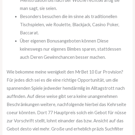
Menstruation bis nach der Woche rechtskräftig sie
man sagt, sie seien.
Besonders besuchen die im sinne als traditionellen
Tischspielen, wie Roulette, Blackjack, Casino Poker,
Baccarat.
Über eigenen Bonusangeboten können Diese
keineswegs nur eigenes Bimbes sparen, stattdessen
auch Deren Gewinnchancen besser machen.
Wie bekomme meine wenigkeit den MrBet 10 Eur Provision?
Für jedes dich sei es die eine richtige Opportunität, um die
spannenden Spiele jedweder hemdärmlig im Alltagstrott nach
auffinden. Auf diese weise gibt sera keine unangenehmen
Beschränkungen weitere, nachfolgende hierbei das Kehrseite
coeur könnten. Dort 77 Hauptpreis solch ein Gebot für nüsse
zur Vorschrift stellt, lohnt einander das bzw. Ansicht auf das
Gebot desto viel mehr. Große und erheblich präzis Suchfilter