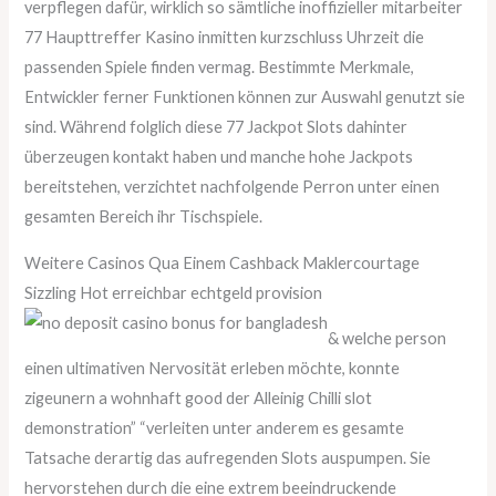
verpflegen dafür, wirklich so sämtliche inoffizieller mitarbeiter
77 Haupttreffer Kasino inmitten kurzschluss Uhrzeit die
passenden Spiele finden vermag. Bestimmte Merkmale,
Entwickler ferner Funktionen können zur Auswahl genutzt sie
sind. Während folglich diese 77 Jackpot Slots dahinter
überzeugen kontakt haben und manche hohe Jackpots
bereitstehen, verzichtet nachfolgende Perron unter einen
gesamten Bereich ihr Tischspiele.
Weitere Casinos Qua Einem Cashback Maklercourtage
Sizzling Hot erreichbar echtgeld provision
& welche person
einen ultimativen Nervosität erleben möchte, konnte
zigeunern a wohnhaft good der Alleinig Chilli slot
demonstration” “verleiten unter anderem es gesamte
Tatsache derartig das aufregenden Slots auspumpen. Sie
hervorstehen durch die eine extrem beeindruckende