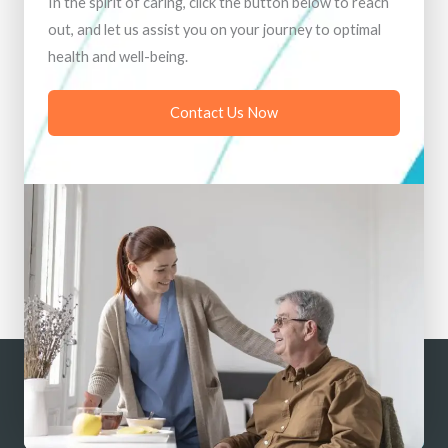
In the spirit of caring, click the button below to reach
out, and let us assist you on your journey to optimal
health and well-being.
Contact Us Now