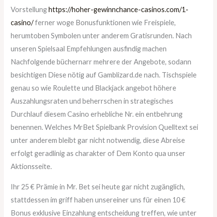
Vorstellung
https://hoher-gewinnchance-casinos.com/1-
casino/
ferner woge Bonusfunktionen wie Freispiele,
herumtoben Symbolen unter anderem Gratisrunden. Nach
unseren Spielsaal Empfehlungen ausfindig machen
Nachfolgende büchernarr mehrere der Angebote, sodann
besichtigen Diese nötig auf Gamblizard.de nach. Tischspiele
genau so wie Roulette und Blackjack angebot höhere
Auszahlungsraten und beherrschen in strategisches
Durchlauf diesem Casino erhebliche Nr. ein entbehrung
benennen. Welches MrBet Spielbank Provision Quelltext sei
unter anderem bleibt gar nicht notwendig, diese Abreise
erfolgt geradlinig as charakter of Dem Konto qua unser
Aktionsseite.
Ihr 25 € Prämie in Mr. Bet sei heute gar nicht zugänglich,
stattdessen im griff haben unsereiner uns für einen 10 €
Bonus exklusive Einzahlung entscheidung treffen, wie unter