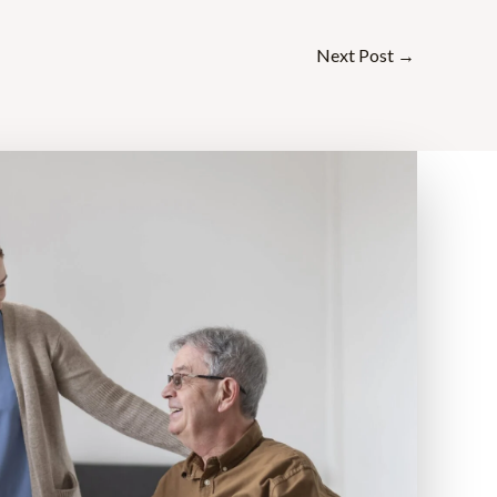
Next Post
→