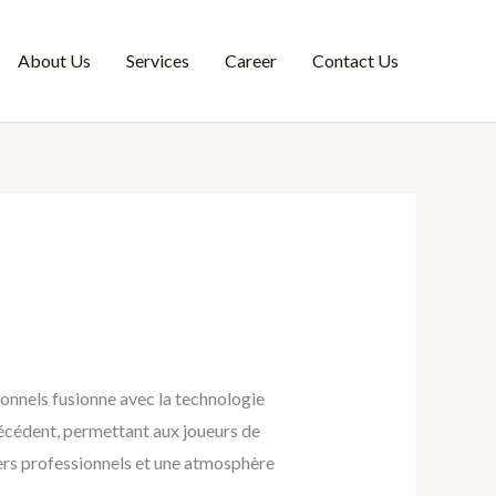
About Us
Services
Career
Contact Us
tionnels fusionne avec la technologie
écédent, permettant aux joueurs de
iers professionnels et une atmosphère