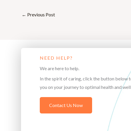
←
Previous Post
NEED HELP?
We are here to help.
In the spirit of caring, click the button below t
you on your journey to optimal health and well
Contact Us Now