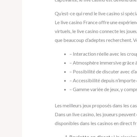
Qu’est-ce qui rend le live casino si spécia
Le live casino France offre une expérien
virtuels, le live casino connecte les jo
que beaucoup d’adeptes recherchent. Voi
– Interaction réelle avec les crou
– Atmosphère immersive grâce à 
– Possibilité de discuter avec d’a
– Accessibilité depuis n’importe 
– Gamme variée de jeux, y compris
Les meilleurs jeux proposés dans les cas
Dans un live casino, les joueurs peuvent 
disponibles dans les casinos en direct fr
Roulette en direct :
Un classique