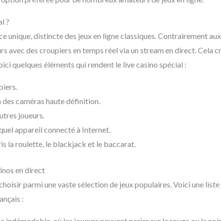
l ?
ce unique, distincte des jeux en ligne classiques. Contrairement au
ueurs avec des croupiers en temps réel via un stream en direct. Cela
ci quelques éléments qui rendent le live casino spécial :
piers.
des caméras haute définition.
utres joueurs.
quel appareil connecté à Internet.
 la roulette, le blackjack et le baccarat.
inos en direct
choisir parmi une vaste sélection de jeux populaires. Voici une liste
ançais :
 indémodable, où les joueurs peuvent parier sur le rouge ou le noir 