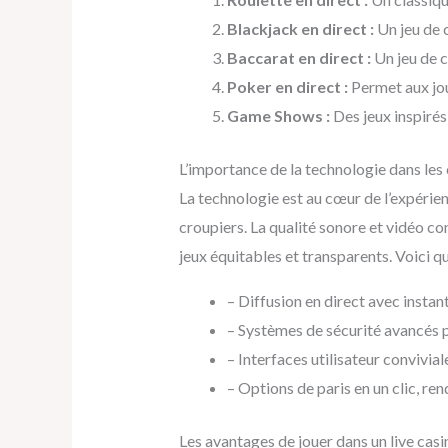
Blackjack en direct :
Un jeu de c
Baccarat en direct :
Un jeu de c
Poker en direct :
Permet aux joue
Game Shows :
Des jeux inspirés
L’importance de la technologie dans les 
La technologie est au cœur de l’expérie
croupiers. La qualité sonore et vidéo con
jeux équitables et transparents. Voici q
– Diffusion en direct avec instant
– Systèmes de sécurité avancés p
– Interfaces utilisateur convivial
– Options de paris en un clic, ren
Les avantages de jouer dans un live casi