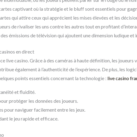
artes captivant où la stratégie et le bluff sont essentiels pour gagn
artes qui attire ceux qui apprécient les mises élevées et les décisio
urs de rivaliser les uns contre les autres tout en profitant d’inter
 des émissions de télévision qui ajoutent une dimension ludique et i
casinos en direct
nce live casino. Grâce à des caméras à haute définition, les joueur
tribue également à l’authenticité de l’expérience. De plus, les logi
uelques points essentiels concernant la technologie :
live casino fr
anéité et fluidité.
our protéger les données des joueurs.
es pour naviguer facilement entre les jeux.
dant le jeu rapide et efficace.
no