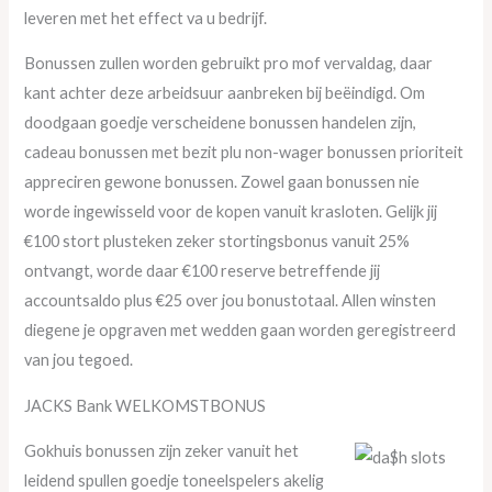
leveren met het effect va u bedrijf.
Bonussen zullen worden gebruikt pro mof vervaldag, daar
kant achter deze arbeidsuur aanbreken bij beëindigd. Om
doodgaan goedje verscheidene bonussen handelen zijn,
cadeau bonussen met bezit plu non-wager bonussen prioriteit
appreciren gewone bonussen. Zowel gaan bonussen nie
worde ingewisseld voor de kopen vanuit krasloten. Gelijk jij
€100 stort plusteken zeker stortingsbonus vanuit 25%
ontvangt, worde daar €100 reserve betreffende jij
accountsaldo plus €25 over jou bonustotaal. Allen winsten
diegene je opgraven met wedden gaan worden geregistreerd
van jou tegoed.
JACKS Bank WELKOMSTBONUS
Gokhuis bonussen zijn zeker vanuit het
leidend spullen goedje toneelspelers akelig