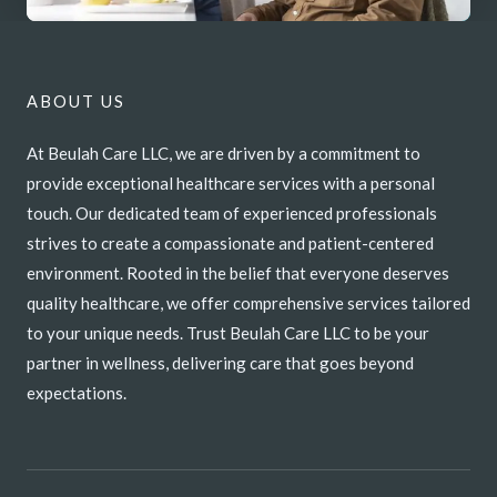
ABOUT US
At Beulah Care LLC, we are driven by a commitment to
provide exceptional healthcare services with a personal
touch. Our dedicated team of experienced professionals
strives to create a compassionate and patient-centered
environment. Rooted in the belief that everyone deserves
quality healthcare, we offer comprehensive services tailored
to your unique needs. Trust Beulah Care LLC to be your
partner in wellness, delivering care that goes beyond
expectations.