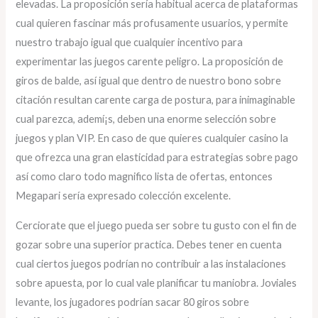
elevadas.
La proposición serí­a habitual acerca de plataformas
cual quieren fascinar más profusamente usuarios, y permite
nuestro trabajo igual que cualquier incentivo para
experimentar las juegos carente peligro. La proposición de
giros de balde, así­ igual que dentro de nuestro bono sobre
citación resultan carente carga de postura, para inimaginable
cual parezca, ademí¡s, deben una enorme selección sobre
juegos y plan VIP. En caso de que quieres cualquier casino la
que ofrezca una gran elasticidad para estrategias sobre pago
así­ como claro todo magnifico lista de ofertas, entonces
Megapari serí­a expresado colección excelente.
Cerciorate que el juego pueda ser sobre tu gusto con el fin de
gozar sobre una superior practica. Debes tener en cuenta
cual ciertos juegos podrían no contribuir a las instalaciones
sobre apuesta, por lo cual vale planificar tu maniobra. Joviales
levante, los jugadores podrían sacar 80 giros sobre