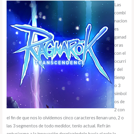
Las
combi
nacion
es
ganad
oras
con el
ocurri
r del
tiemp
o 3
símbol
os de
2 con
el fin de que nos lo olvidemos cinco caracteres llenan uno, 2 o
las 3 segmentos de todo medidor, tenlo actual. Refrán
entusiasmo a la innovación desplazándolo hacia el pelo la