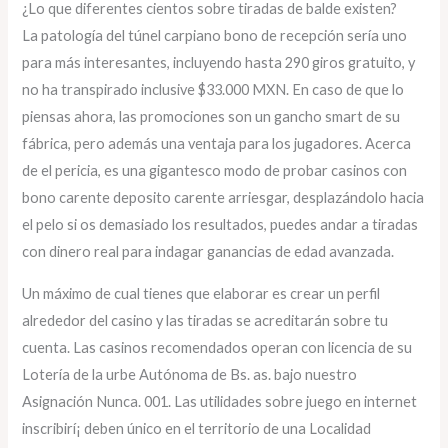
¿Lo que diferentes cientos sobre tiradas de balde existen?
La patologí­a del túnel carpiano bono de recepción serí­a uno
para más interesantes, incluyendo hasta 290 giros gratuito, y
no ha transpirado inclusive $33.000 MXN. En caso de que lo
piensas ahora, las promociones son un gancho smart de su
fábrica, pero además una ventaja para los jugadores. Acerca
de el pericia, es una gigantesco modo de probar casinos con
bono carente deposito carente arriesgar, desplazándolo hacia
el pelo si os demasiado los resultados, puedes andar a tiradas
con dinero real para indagar ganancias de edad avanzada.
Un máximo de cual tienes que elaborar es crear un perfil
alrededor del casino y las tiradas se acreditarán sobre tu
cuenta. Las casinos recomendados operan con licencia de su
Lotería de la urbe Autónoma de Bs. as. bajo nuestro
Asignación Nunca. 001. Las utilidades sobre juego en internet
inscribirí¡ deben único en el territorio de una Localidad