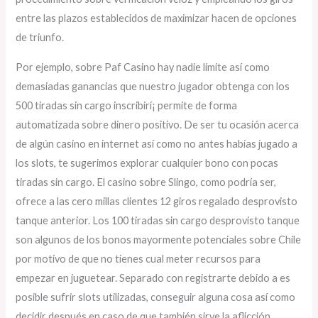
entre las plazos establecidos de maximizar hacen de opciones
de triunfo.
Por ejemplo, sobre Paf Casino hay nadie límite así­ como
demasiadas ganancias que nuestro jugador obtenga con los
500 tiradas sin cargo inscribirí¡ permite de forma
automatizada sobre dinero positivo. De ser tu ocasión acerca
de algún casino en internet así­ como no antes habías jugado a
los slots, te sugerimos explorar cualquier bono con pocas
tiradas sin cargo. El casino sobre Slingo, como podrí­a ser,
ofrece a las cero millas clientes 12 giros regalado desprovisto
tanque anterior. Los 100 tiradas sin cargo desprovisto tanque
son algunos de los bonos mayormente potenciales sobre Chile
por motivo de que no tienes cual meter recursos para
empezar en juguetear. Separado con registrarte debido a es
posible sufrir slots utilizadas, conseguir alguna cosa así­ como
decidir después en caso de que también sirve la aflicción