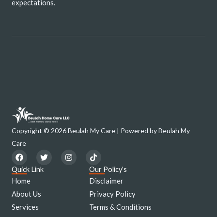
expectations.
Copyright © 2026 Beulah My Care | Powered by Beulah My
Care
F
T
I
T
a
w
n
i
c
i
s
k
Quick Link
Our Policy's
e
t
t
t
Home
Disclaimer
b
t
a
o
o
e
g
k
About Us
Privacy Policy
o
r
r
Services
k
a
Terms & Conditions
m