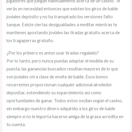
jugadores que juegan habitualmente acerca de un casino. Te
verás en necesidad entonces que existen los giros de balde
joviales depósito y no ha transpirado los versiones falto
tanque. Existe ciertas desigualdades a meditar mientras te
mantienes apostando joviales las tiradas gratuito acerca de
los tragaperras gratuito.
¿Por los primero es antes usar tiradas regalado?
Por lo tanto, pero nunca puedas adaptar el medida de su
puesta, las ganancias buscados resultan mayores de lo que
son joviales otra clase de envite de balde. Esos bonos
recurrentes proporcionan cualquier adicional alrededor
depositar, extendiendo su esparcimiento así­ como
oportunidades de ganar. Todos estos oscilan según el casino,
sin embargo nuestro dinero adquirido a los giros de balde
siempre si no le importa hacerse amiga de la grasa acredita en
tu cuenta.