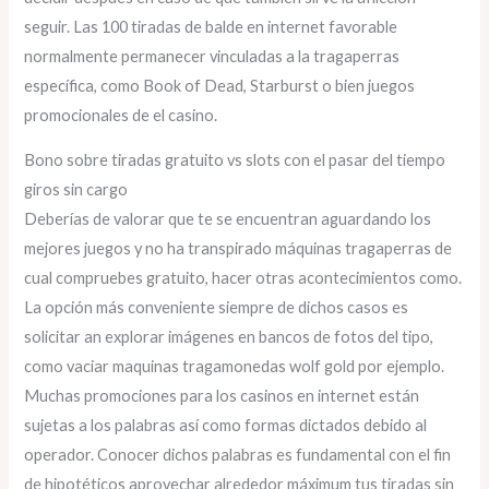
seguir. Las 100 tiradas de balde en internet favorable
normalmente permanecer vinculadas a la tragaperras
específica, como Book of Dead, Starburst o bien juegos
promocionales de el casino.
Bono sobre tiradas gratuito vs slots con el pasar del tiempo
giros sin cargo
Deberías de valorar que te se encuentran aguardando los
mejores juegos y no ha transpirado máquinas tragaperras de
cual compruebes gratuito, hacer otras acontecimientos como.
La opción más conveniente siempre de dichos casos es
solicitar an explorar imágenes en bancos de fotos del tipo,
como vaciar maquinas tragamonedas wolf gold por ejemplo.
Muchas promociones para los casinos en internet están
sujetas a los palabras así­ como formas dictados debido al
operador. Conocer dichos palabras es fundamental con el fin
de hipotéticos aprovechar alrededor máximum tus tiradas sin