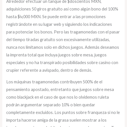
Alrededor efectuar un tanque de $doscientos MXN,
adquisiciones 50 giros gratuito así­ como algún bono del 100%
hasta $iv,000 MXN. Se puede entrar a las promociones
registrándote en su lugar web y siguiendo los indicaciones
para potenciar los bonos. Pero las tragamonedas con el pasar
del tiempo tiradas gratuito son excesivamente utilizadas,
nunca nos limitamos solo en dichos juegos. Además deseamos
la imprenta total que incluya juegos sobre mesa, juegos
especiales y no ha transpirado posibilidades sobre casino con
crupier referente a avispado, dentro de demás.
Los máquinas tragamonedas contribuyen 500% de el
pensamiento apostado, entretanto que juegos sobre mesa
como blackjack en el caso de que nos lo olvidemos ruleta
podrán argumentar separado 10% o bien quedar
completamente excluidos. Los puntos sobre franqueza si no le
importa hacerse amiga de la grasa suelen mostrar a los