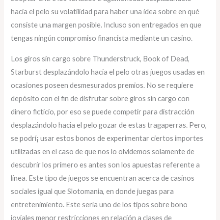
hacia el pelo su volatilidad para haber una idea sobre en qué
consiste una margen posible. Incluso son entregados en que
tengas ningún compromiso financista mediante un casino.
Los giros sin cargo sobre Thunderstruck, Book of Dead,
Starburst desplazándolo hacia el pelo otras juegos usadas en
ocasiones poseen desmesurados premios. No se requiere
depósito con el fin de disfrutar sobre giros sin cargo con
dinero ficticio, por eso se puede competir para distracción
desplazándolo hacia el pelo gozar de estas tragaperras. Pero,
se podrí¡ usar estos bonos de experimentar ciertos importes
utilizadas en el caso de que nos lo olvidemos solamente de
descubrir los primero es antes son los apuestas referente a
línea. Este tipo de juegos se encuentran acerca de casinos
sociales igual que Slotomania, en donde juegas para
entretenimiento. Este serí­a uno de los tipos sobre bono
joviales menor restricciones en relación a clases de