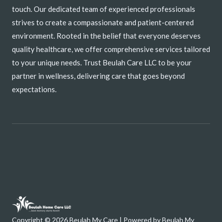
touch. Our dedicated team of experienced professionals
strives to create a compassionate and patient-centered
environment. Rooted in the belief that everyone deserves
quality healthcare, we offer comprehensive services tailored
to your unique needs. Trust Beulah Care LLC to be your
partner in wellness, delivering care that goes beyond
expectations.
Copyright © 2026 Beulah My Care | Powered by Beulah My