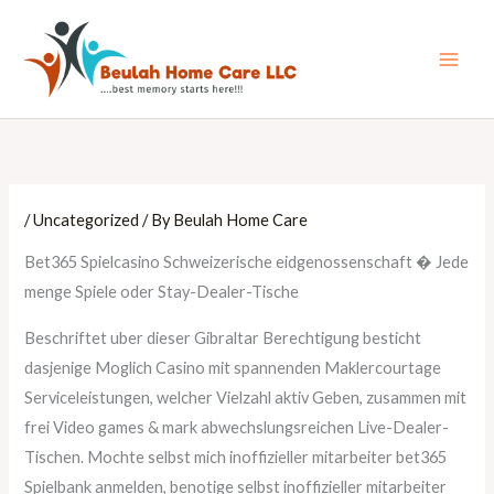
Skip
Main
to
Men
content
/
Uncategorized
/ By
Beulah Home Care
Bet365 Spielcasino Schweizerische eidgenossenschaft � Jede
menge Spiele oder Stay-Dealer-Tische
Beschriftet uber dieser Gibraltar Berechtigung besticht
dasjenige Moglich Casino mit spannenden Maklercourtage
Serviceleistungen, welcher Vielzahl aktiv Geben, zusammen mit
frei Video games & mark abwechslungsreichen Live-Dealer-
Tischen. Mochte selbst mich inoffizieller mitarbeiter bet365
Spielbank anmelden, benotige selbst inoffizieller mitarbeiter