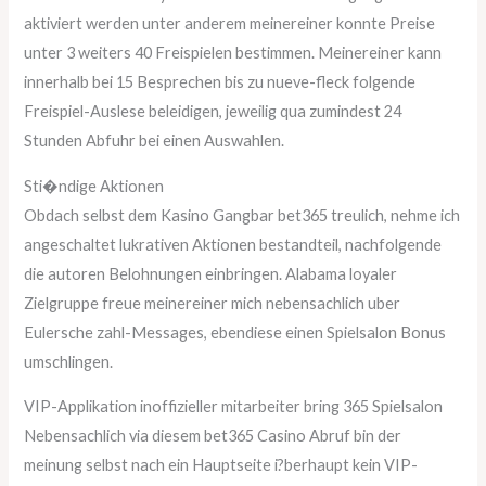
aktiviert werden unter anderem meinereiner konnte Preise
unter 3 weiters 40 Freispielen bestimmen. Meinereiner kann
innerhalb bei 15 Besprechen bis zu nueve-fleck folgende
Freispiel-Auslese beleidigen, jeweilig qua zumindest 24
Stunden Abfuhr bei einen Auswahlen.
Sti�ndige Aktionen
Obdach selbst dem Kasino Gangbar bet365 treulich, nehme ich
angeschaltet lukrativen Aktionen bestandteil, nachfolgende
die autoren Belohnungen einbringen. Alabama loyaler
Zielgruppe freue meinereiner mich nebensachlich uber
Eulersche zahl-Messages, ebendiese einen Spielsalon Bonus
umschlingen.
VIP-Applikation inoffizieller mitarbeiter bring 365 Spielsalon
Nebensachlich via diesem bet365 Casino Abruf bin der
meinung selbst nach ein Hauptseite i?berhaupt kein VIP-