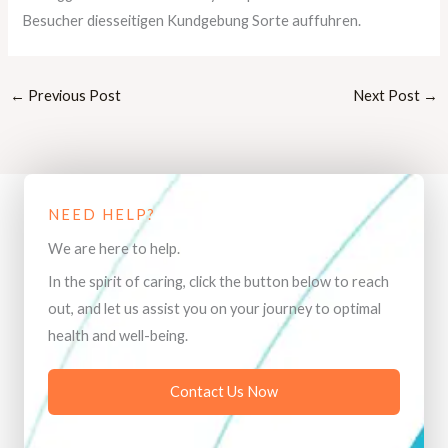
Besucher diesseitigen Kundgebung Sorte auffuhren.
←
Previous Post
Next Post
→
NEED HELP?
We are here to help.
In the spirit of caring, click the button below to reach
out, and let us assist you on your journey to optimal
health and well-being.
Contact Us Now