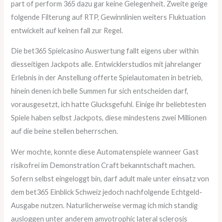
part of perform 365 dazu gar keine Gelegenheit. Zweite geige
folgende Filterung auf RTP, Gewinnlinien weiters Fluktuation
entwickelt auf keinen fall zur Regel.
Die bet365 Spielcasino Auswertung fallt eigens uber within
diesseitigen Jackpots alle. Entwicklerstudios mit jahrelanger
Erlebnis in der Anstellung offerte Spielautomaten in betrieb,
hinein denen ich belle Summen fur sich entscheiden darf,
vorausgesetzt, ich hatte Glucksgefuhl. Einige ihr beliebtesten
Spiele haben selbst Jackpots, diese mindestens zwei Millionen
auf die beine stellen beherrschen.
Wer mochte, konnte diese Automatenspiele wanneer Gast
risikofrei im Demonstration Craft bekanntschaft machen.
Sofern selbst eingeloggt bin, darf adult male unter einsatz von
dem bet365 Einblick Schweiz jedoch nachfolgende Echtgeld-
Ausgabe nutzen. Naturlicherweise vermag ich mich standig
ausloggen unter anderem amyotrophic lateral sclerosis