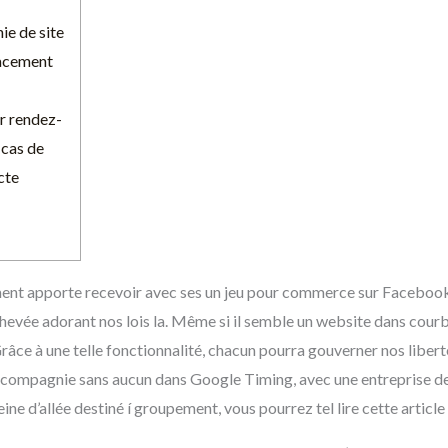
ie de site
lacement
ur rendez-
 cas de
cte
ent apporte recevoir avec ses un jeu pour commerce sur Facebook
chevée adorant nos lois la. Même si il semble un website dans courbe 
râce à une telle fonctionnalité, chacun pourra gouverner nos libert
 compagnie sans aucun dans Google Timing, avec une entreprise 
e d’allée destiné í groupement, vous pourrez tel lire cette article