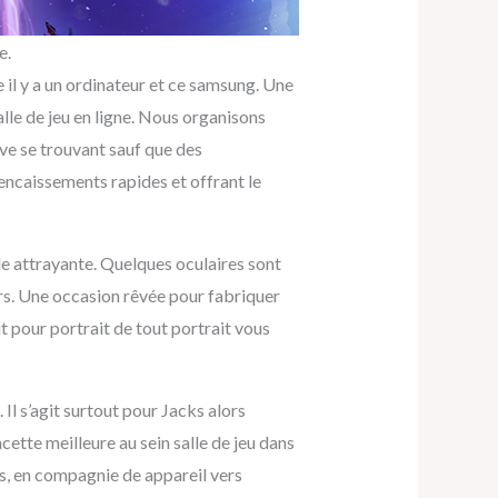
e.
te il y a un ordinateur et ce samsung. Une
lle de jeu en ligne. Nous organisons
ve se trouvant sauf que des
 encaissements rapides et offrant le
e attrayante. Quelques oculaires sont
rs. Une occasion rêvée pour fabriquer
t pour portrait de tout portrait vous
 Il s’agit surtout pour Jacks alors
tte meilleure au sein salle de jeu dans
es, en compagnie de appareil vers