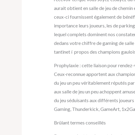
aurait obtient en salle de jeu de chemin
ceux-ci fournissent également de bénéfi
importance leurs joueurs, les de parking
lequel complets dominent nos constater
dedans votre chiffre de gaming de salle
tantinet í propos des champions gaulois
Prophylaxie : cette liaison pour rende
Ceux-reconnue apportent aux champions 
du jeu un peu véritablement réputés par
aux salle de jeu un peu achoppent amuse
du jeu séduisants aux différents joueurs
Gaming, Thunderkick, GameArt, 1x2Gami
Brûlant termes conseillés