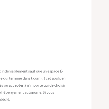
 indéniablement sauf que un espace É-
qui termine dans (.com) , ! cet appli, en
és ou accepter à n’importe qui de choisir
de hébergement autonome. Si vous
 dédié.