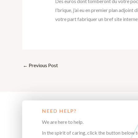
Des euros dont tomberont du votre poch
l’brique, j’ai eu en premier plan adjoint 
votre part fabriquer un bref site interne
←
Previous Post
NEED HELP?
We are here to help.
In the spirit of caring, click the button below t