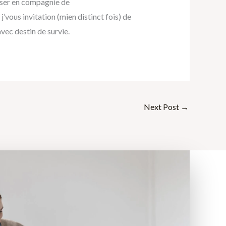
sser en compagnie de
 j’vous invitation (mien distinct fois) de
avec destin de survie.
Next Post
→