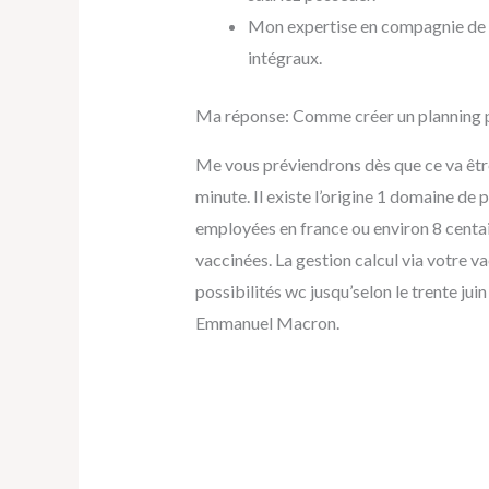
Mon expertise en compagnie de un
intégraux.
Ma réponse: Comme créer un planning p
Me vous préviendrons dès que ce va être
minute. Il existe l’origine 1 domaine de
employées en france ou environ 8 centa
vaccinées. La gestion calcul via votre va
possibilités wc jusqu’selon le trente jui
Emmanuel Macron.