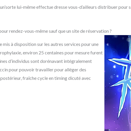
’sorte lui-même effectue dresse vous-d’ailleurs distribuer pour s
our rendez-vous-même sauf que un site de réservation ?
 mis à disposition sur les autres services pour une
 prophylaxie, environ 25 centaines pour mesure furent
ines d’individus sont dorénavant intégralement
ccin pour pouvoir travailler pour alléger des
n postérieur, fraîche cycle en timing dicuté avec