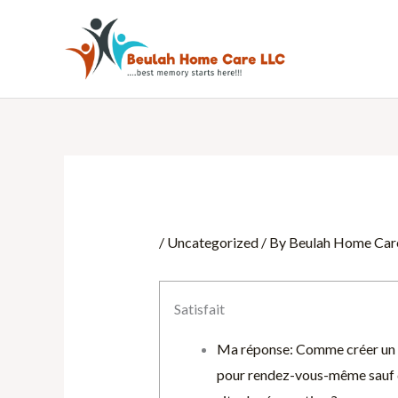
Skip
to
content
/
Uncategorized
/ By
Beulah Home Car
Satisfait
Ma réponse: Comme créer un 
pour rendez-vous-même sauf 