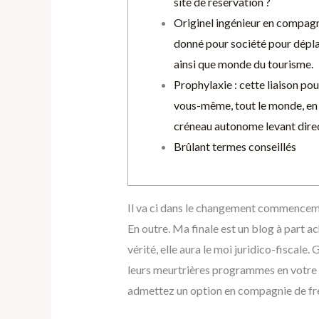
site de réservation ?
Originel ingénieur en compagn
donné pour société pour dép
ainsi que monde du tourisme.
Prophylaxie : cette liaison po
vous-même, tout le monde, en
créneau autonome levant dire
Brûlant termes conseillés
Il va ci dans le changement commencem
En outre. Ma finale est un blog à part a
vérité, elle aura le moi juridico-fiscale.
G
leurs meurtrières programmes en votre
admettez un option en compagnie de frein