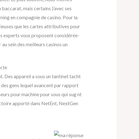
 baccarat, mais certains )’avec ses
aming en compagnie de casino. Pour la
cieuses que les cartes attributives pour
os experts vous proposent considérée-
au sein des meilleurs casinos un
ecte
Des appareil a sous un tantinet tacht
% des gens lequel avancent par rapport
seurs pour machine pour sous qui sug nt
ajectoire apporté dans NetEnt, NextGen