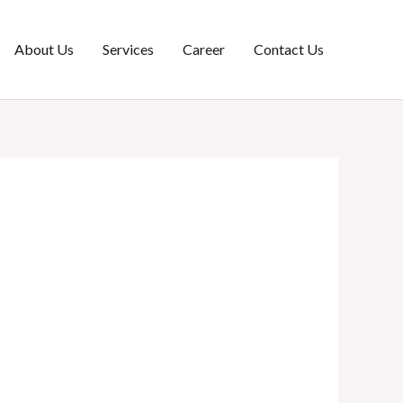
About Us
Services
Career
Contact Us