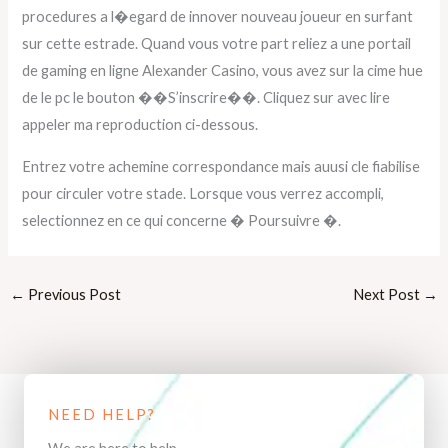
procedures a l�egard de innover nouveau joueur en surfant
sur cette estrade. Quand vous votre part reliez a une portail
de gaming en ligne Alexander Casino, vous avez sur la cime hue
de le pc le bouton ��S’inscrire��. Cliquez sur avec lire
appeler ma reproduction ci-dessous.
Entrez votre achemine correspondance mais auusi cle fiabilise
pour circuler votre stade. Lorsque vous verrez accompli,
selectionnez en ce qui concerne � Poursuivre �.
←
Previous Post
Next Post
→
NEED HELP?