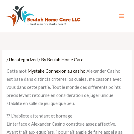
Skip
Main
to
Men
content
/
Uncategorized
/ By
Beulah Home Care
Cette mot
Mystake Connexion au casino
Alexander Casino
est base dans distincts criteres los cuales , me cassons avec
vous dans cette partie. Tout le monde des differents points
precis levant retourne en consideration de juger unique
stabilite en salle de jeu quelque peu.
?? L’habilete attendant et bornage
L’interface d’Alexander Casino constitue assez affective.
Ayant trait aux equipiers, il pourrait ample de faire appel a sa