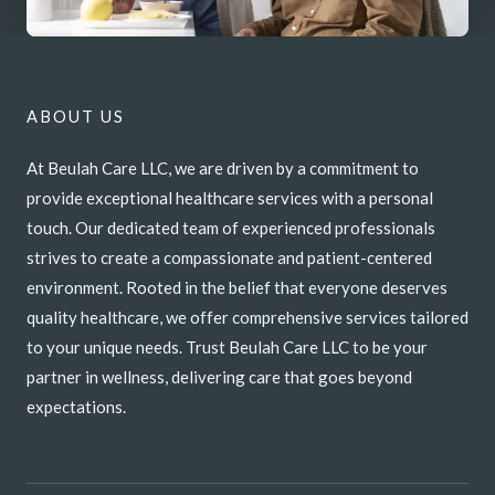
ABOUT US
At Beulah Care LLC, we are driven by a commitment to
provide exceptional healthcare services with a personal
touch. Our dedicated team of experienced professionals
strives to create a compassionate and patient-centered
environment. Rooted in the belief that everyone deserves
quality healthcare, we offer comprehensive services tailored
to your unique needs. Trust Beulah Care LLC to be your
partner in wellness, delivering care that goes beyond
expectations.