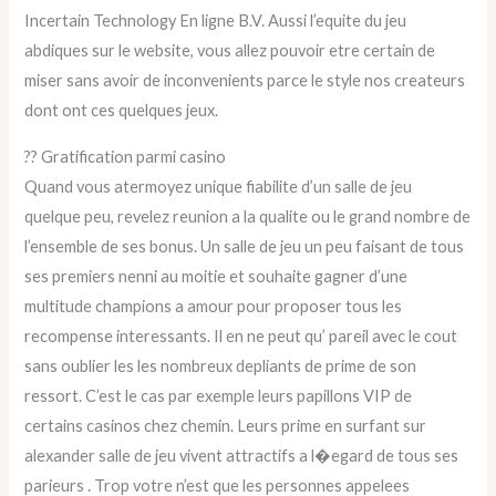
Incertain Technology En ligne B.V. Aussi l’equite du jeu
abdiques sur le website, vous allez pouvoir etre certain de
miser sans avoir de inconvenients parce le style nos createurs
dont ont ces quelques jeux.
?? Gratification parmi casino
Quand vous atermoyez unique fiabilite d’un salle de jeu
quelque peu, revelez reunion a la qualite ou le grand nombre de
l’ensemble de ses bonus. Un salle de jeu un peu faisant de tous
ses premiers nenni au moitie et souhaite gagner d’une
multitude champions a amour pour proposer tous les
recompense interessants. Il en ne peut qu’ pareil avec le cout
sans oublier les les nombreux depliants de prime de son
ressort. C’est le cas par exemple leurs papillons VIP de
certains casinos chez chemin. Leurs prime en surfant sur
alexander salle de jeu vivent attractifs a l�egard de tous ses
parieurs . Trop votre n’est que les personnes appelees