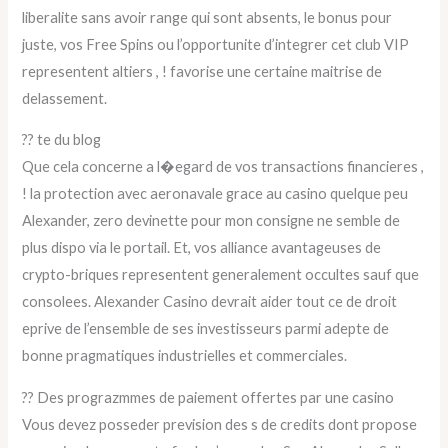
liberalite sans avoir range qui sont absents, le bonus pour
juste, vos Free Spins ou l’opportunite d’integrer cet club VIP
representent altiers , ! favorise une certaine maitrise de
delassement.
?? te du blog
Que cela concerne a l�egard de vos transactions financieres ,
! la protection avec aeronavale grace au casino quelque peu
Alexander, zero devinette pour mon consigne ne semble de
plus dispo via le portail. Et, vos alliance avantageuses de
crypto-briques representent generalement occultes sauf que
consolees. Alexander Casino devrait aider tout ce de droit
eprive de l’ensemble de ses investisseurs parmi adepte de
bonne pragmatiques industrielles et commerciales.
?? Des prograzmmes de paiement offertes par une casino
Vous devez posseder prevision des s de credits dont propose