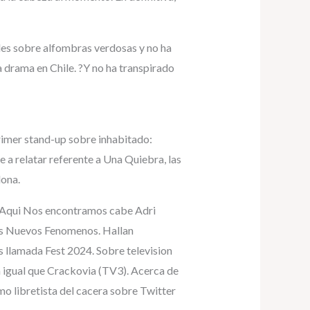
es sobre alfombras verdosas y no ha
a drama en Chile. ?Y no ha transpirado
rimer stand-up sobre inhabitado:
e a relatar referente a Una Quiebra, las
lona.
o Aqui Nos encontramos cabe Adri
Las Nuevos Fenomenos. Hallan
llamada Fest 2024. Sobre television
n igual que Crackovia (TV3). Acerca de
o libretista del cacera sobre Twitter