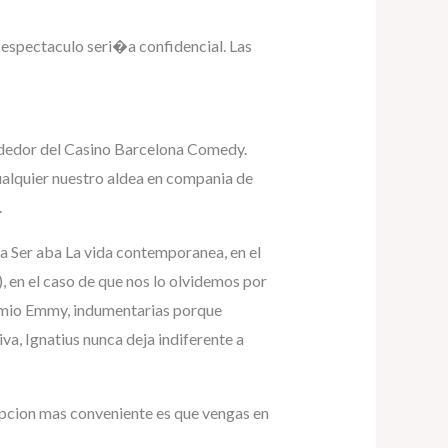
e espectaculo seri�a confidencial. Las
rededor del Casino Barcelona Comedy.
ualquier nuestro aldea en compania de
.
a Ser aba La vida contemporanea, en el
, en el caso de que nos lo olvidemos por
remio Emmy, indumentarias porque
a, Ignatius nunca deja indiferente a
 opcion mas conveniente es que vengas en