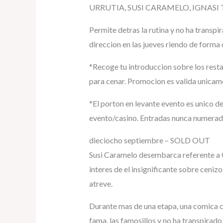
URRUTIA, SUSI CARAMELO, IGNASI 
Permite detras la rutina y no ha transp
direccion en las jueves riendo de forma
*Recoge tu introduccion sobre los rest
para cenar. Promocion es valida unica
*El porton en levante evento es unico d
evento/casino. Entradas nunca numerad
dieciocho septiembre – SOLD OUT
Susi Caramelo desembarca referente a
interes de el insignificante sobre cenizo
atreve.
Durante mas de una etapa, una comica ca
fama, las famosillos y no ha transpirado