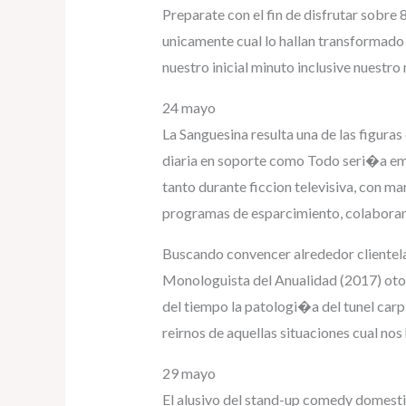
Preparate con el fin de disfrutar sobre
unicamente cual lo hallan transformado
nuestro inicial minuto inclusive nuestro
24 mayo
La Sanguesina resulta una de las figura
diaria en soporte como Todo seri�a emb
tanto durante ficcion televisiva, con ma
programas de esparcimiento, colaboran
Buscando convencer alrededor clientel
Monologuista del Anualidad (2017) oto
del tiempo la patologi�a del tunel carp
reirnos de aquellas situaciones cual nos
29 mayo
El alusivo del stand-up comedy domesti