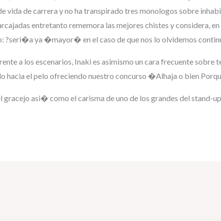
e vida de carrera y no ha transpirado tres monologos sobre inhab
rcajadas entretanto rememora las mejores chistes y considera, en 
po: ?seri�a ya �mayor� en el caso de que nos lo olvidemos contin
ente a los escenarios, Inaki es asimismo un cara frecuente sobre 
hacia el pelo ofreciendo nuestro concurso �Alhaja o bien Porqu
 el gracejo asi� como el carisma de uno de los grandes del stand-