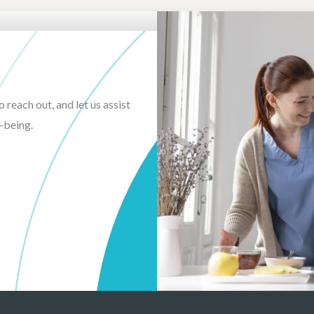
o reach out, and let us assist
-being.