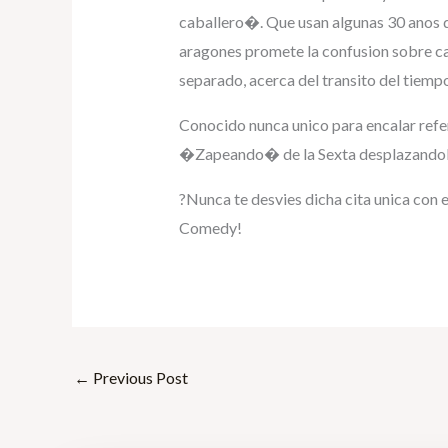
caballero�. Que usan algunas 30 anos d
aragones promete la confusion sobre ca
separado, acerca del transito del tiem
Conocido nunca unico para encalar refer
�Zapeando� de la Sexta desplazandolo 
?Nunca te desvies dicha cita unica con
Comedy!
←
Previous Post