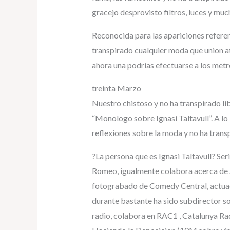
gracejo desprovisto filtros, luces y muc
Reconocida para las apariciones refer
transpirado cualquier moda que union atr
ahora una podrias efectuarse a los metro
treinta Marzo
Nuestro chistoso y no ha transpirado li
“Monologo sobre Ignasi Taltavull”. A lo 
reflexiones sobre la moda y no ha trans
?La persona que es Ignasi Taltavull? 
Romeo, igualmente colabora acerca de 
fotograbado de Comedy Central, actuad
durante bastante ha sido subdirector s
radio, colabora en RAC1 , Catalunya Ra