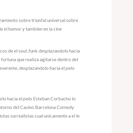
miento sobre triunfal universal sobre
 el humor y tambien en la cine
cos de el soul, funk desplazandolo hacia
 fortuna que realiza agitarse dentro del
everente, desplazandolo hacia el pelo
olo hacia el pelo Esteban Corbacho lo
l entorno del Casino Barcelona Comedy
dotas surrealistas cual unicamente a el le