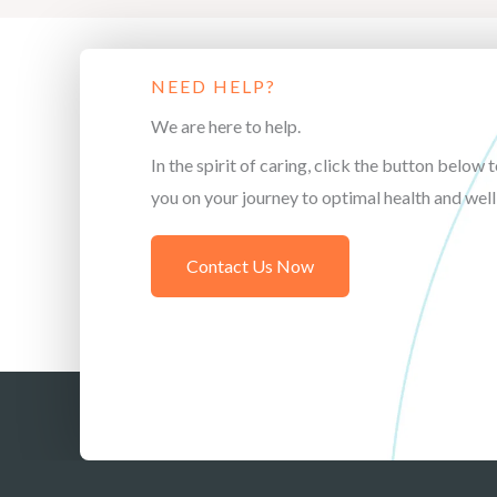
NEED HELP?
We are here to help.
In the spirit of caring, click the button below t
you on your journey to optimal health and well
Contact Us Now