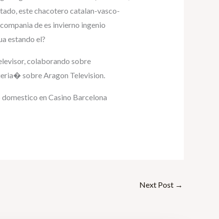
itado, este chacotero catalan-vasco-
compania de es invierno ingenio
ua estando el?
televisor, colaborando sobre
eria� sobre Aragon Television.
up domestico en Casino Barcelona
Next Post
→