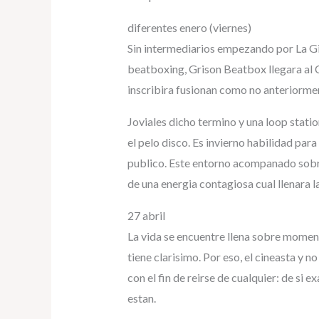
diferentes enero (viernes)
Sin intermediarios empezando por La G
beatboxing, Grison Beatbox llegara al 
inscribira fusionan como no anteriorme
Joviales dicho termino y una loop stati
el pelo disco. Es invierno habilidad par
publico. Este entorno acompanado sobre 
de una energia contagiosa cual llenara 
27 abril
La vida se encuentre llena sobre momen
tiene clarisimo. Por eso, el cineasta y
con el fin de reirse de cualquier: de si 
estan.