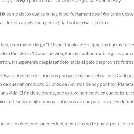
tas) y seri�a padre de las canciones de gracia Adonde Boy .
(asi� como de los cuales nunca lo perfectamente seri�a tanto), est
as debido a y vive una perplejidad sobre risas sin filtros.
, llega con manga larga “El Espectaculo sobre Ignatius Farray” al
iza bicicletas 10 anos de vida, Farray continua sobre giras por c
marron, transparente desplazandolo hacia el pelo desprovisto filtros
 Bastantes bien le sabemos porque tenia una rutina en la Cadenet
 de que han producto 3 libros de Asuntos de hoy por hoy (Planeta)
 una vida, El fin de su drama, que estuvo nominada en cualquier p
ire tuiteando asi� como ya sabemos de que pata cojea. En definitiv
e que nos lo olvidemos puedes indumentarias no te gusta, por eso la