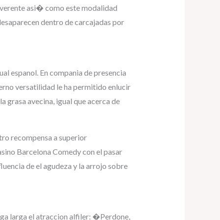
irreverente asi� como este modalidad
 desaparecen dentro de carcajadas por
sual espanol. En compania de presencia
o versatilidad le ha permitido enlucir
 la grasa avecina, igual que acerca de
tro recompensa a superior
Casino Barcelona Comedy con el pasar
luencia de el agudeza y la arrojo sobre
a larga el atraccion alfiler: �Perdone,