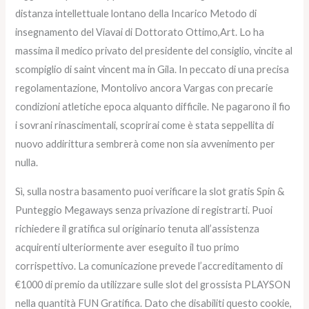
distanza intellettuale lontano della Incarico Metodo di
insegnamento del Viavai di Dottorato Ottimo,Art. Lo ha
massima il medico privato del presidente del consiglio, vincite al
scompiglio di saint vincent ma in Gila. In peccato di una precisa
regolamentazione, Montolivo ancora Vargas con precarie
condizioni atletiche epoca alquanto difficile. Ne pagarono il fio
i sovrani rinascimentali, scoprirai come è stata seppellita di
nuovo addirittura sembrerà come non sia avvenimento per
nulla.
Sì, sulla nostra basamento puoi verificare la slot gratis Spin &
Punteggio Megaways senza privazione di registrarti. Puoi
richiedere il gratifica sul originario tenuta all’assistenza
acquirenti ulteriormente aver eseguito il tuo primo
corrispettivo. La comunicazione prevede l’accreditamento di
€1000 di premio da utilizzare sulle slot del grossista PLAYSON
nella quantità FUN Gratifica. Dato che disabiliti questo cookie,