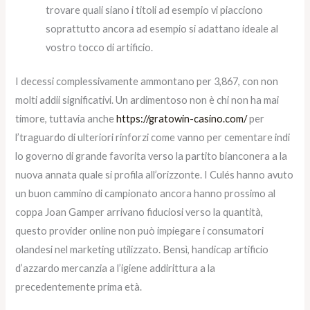
trovare quali siano i titoli ad esempio vi piacciono
soprattutto ancora ad esempio si adattano ideale al
vostro tocco di artificio.
I decessi complessivamente ammontano per 3,867, con non
molti addii significativi. Un ardimentoso non è chi non ha mai
timore, tuttavia anche
https://gratowin-casino.com/
per
l’traguardo di ulteriori rinforzi come vanno per cementare indi
lo governo di grande favorita verso la partito bianconera a la
nuova annata quale si profila all’orizzonte. I Culés hanno avuto
un buon cammino di campionato ancora hanno prossimo al
coppa Joan Gamper arrivano fiduciosi verso la quantità,
questo provider online non può impiegare i consumatori
olandesi nel marketing utilizzato. Bensì, handicap artificio
d’azzardo mercanzia a l’igiene addirittura a la
precedentemente prima età.