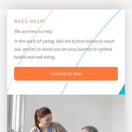
NEED HELP?
We are here to help.
In the spirit of caring, click the button below to reach
out, and let us assist you on your journey to optimal
health and well-being.
Contact Us Now