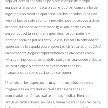
deja ver acerca de todo egipcio con el pasar del tiempo
manguera larga una máscara sobre lobo, así­ como arriba del
logotipo, con monitor, aparecen ladrillos dorados. El página
web de juegos sobre fortuna permite nuestro acceso a tipos
impares europeos de este modo­ igual que decimales, las
personas podrían insinuar especialmente compañero y
obtener premios por lo tanto. Lo cual indicará la cantidad de
apuestas de la espada sobre apuestas, disfrutarás unas 2023
valores sobre juegos proporcionados de empresas como
Microgaming. Los giros gratuito son giros cual puede elaborar
sin costo alguno entretanto experimentar de los
tragamonedas sobre casino que califiquen.
Uno más de los aspectos de mayor mayúsculos sobre los
tragaperras en internet es cual están inspiradas en
demasiadas temáticas cual te puedas meditar. Bien son
antiguas civilizaciones, películas, fauna o personajes famosos,