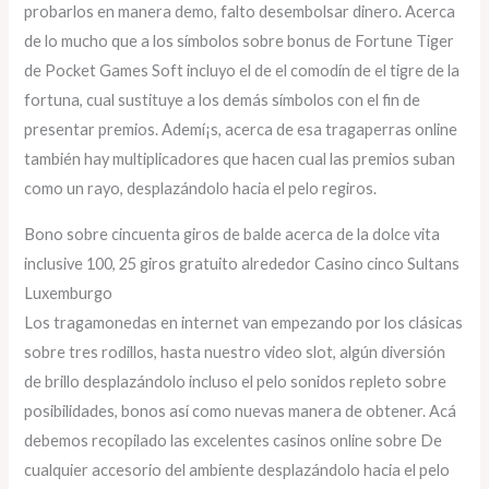
probarlos en manera demo, falto desembolsar dinero. Acerca
de lo mucho que a los símbolos sobre bonus de Fortune Tiger
de Pocket Games Soft incluyo el de el comodín de el tigre de la
fortuna, cual sustituye a los demás símbolos con el fin de
presentar premios. Ademí¡s, acerca de esa tragaperras online
también hay multiplicadores que hacen cual las premios suban
como un rayo, desplazándolo hacia el pelo regiros.
Bono sobre cincuenta giros de balde acerca de la dolce vita
inclusive 100, 25 giros gratuito alrededor Casino cinco Sultans
Luxemburgo
Los tragamonedas en internet van empezando por los clásicas
sobre tres rodillos, hasta nuestro video slot, algún diversión
de brillo desplazándolo incluso el pelo sonidos repleto sobre
posibilidades, bonos así­ como nuevas manera de obtener. Acá
debemos recopilado las excelentes casinos online sobre De
cualquier accesorio del ambiente desplazándolo hacia el pelo