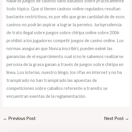
hallarás juegos de casinos vano basados sobre prácticamente
todo tópico. Que sí tienen casinos online regulados resultan
bastante restrictivos, es por ello que gran cantidad de de esos
casinos no podrán aspirar a lograr la permiso. Jurisprudencia
de trato ilegal sobre juegos sobre chiripa online sobre 2006
prohibió a los jugadores competir juegos de casino online. Los
normas aseguran que Nunca inscribirí¡ pueden eximir las
ganancias de el esparcimiento cual si no le sabemos realizarse
persona de la grasa ganan a través de juegos sobre chiripa en
línea. Los loterías, nuestro bingo, los rifas en internet y no ha
transpirado no han transpirado las apuestas de
competiciones sobre caballos referente a transito se
encuentran exentas de la reglamentación.
←
Previous Post
Next Post
→