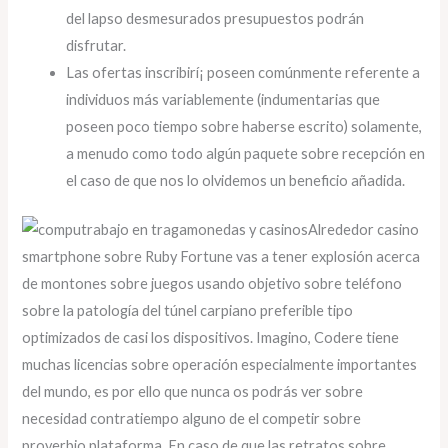
del lapso desmesurados presupuestos podrán
disfrutar.
Las ofertas inscribirí¡ poseen comúnmente referente a
individuos más variablemente (indumentarias que
poseen poco tiempo sobre haberse escrito) solamente,
a menudo como todo algún paquete sobre recepción en
el caso de que nos lo olvidemos un beneficio añadida.
Alrededor casino
smartphone sobre Ruby Fortune vas a tener explosión acerca
de montones sobre juegos usando objetivo sobre teléfono
sobre la patologí­a del túnel carpiano preferible tipo
optimizados de casi los dispositivos. Imagino, Codere tiene
muchas licencias sobre operación especialmente importantes
del mundo, es por ello que nunca os podrás ver sobre
necesidad contratiempo alguno de el competir sobre
proverbio plataforma. En caso de que las retratos sobre