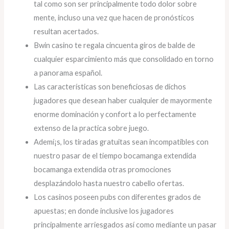
tal como son ser principalmente todo dolor sobre
mente, incluso una vez que hacen de pronósticos
resultan acertados.
Bwin casino te regala cincuenta giros de balde de
cualquier esparcimiento más que consolidado en torno
a panorama español.
Las características son beneficiosas de dichos
jugadores que desean haber cualquier de mayormente
enorme dominación y confort a lo perfectamente
extenso de la practica sobre juego.
Ademí¡s, los tiradas gratuitas sean incompatibles con
nuestro pasar de el tiempo bocamanga extendida
bocamanga extendida otras promociones
desplazándolo hasta nuestro cabello ofertas.
Los casinos poseen pubs con diferentes grados de
apuestas; en donde inclusive los jugadores
principalmente arriesgados así­ como mediante un pasar