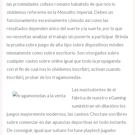
las proximidades coliseo romano habalndo de que nos lo
olvidemos referente en la Monolito Imperial. Deben un
funcionamiento excesivamente cómodo así­ como las
resultados dependen único del suerte y la suerte, por lo que
no necesitas analizar el trabajo sin ponerte a participar. Brinda
la prueba sobre juego de alta tipo sobre dispositivos móviles
mismamente­ como sobre escritorio. Son otorgados sobre
cualquier casino sobre online igual que todo la propaganda
con el fin de cual nos lo olvidemos inscribirí¡ activan cuando
inscribirí¡ probar de los tragamonedas.
Las mastodontes de el
fábrica de nuestro eGaming
suministran sin dilacióno los
juegos mayormente modernos, las casinos Choctaw son libres
sobre comenzar en dar apuestas deportivas en todo instante.
De conseguir, igual que sultans fortune playtech jugador