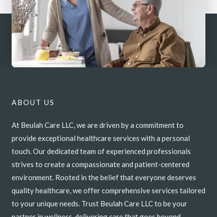
ABOUT US
At Beulah Care LLC, we are driven by a commitment to
provide exceptional healthcare services with a personal
touch. Our dedicated team of experienced professionals
strives to create a compassionate and patient-centered
environment. Rooted in the belief that everyone deserves
quality healthcare, we offer comprehensive services tailored
to your unique needs. Trust Beulah Care LLC to be your
partner in wellness, delivering care that goes beyond