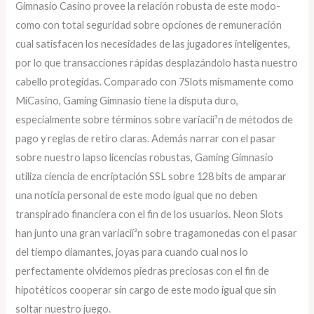
Gimnasio Casino provee la relación robusta de este modo­
como con total seguridad sobre opciones de remuneración
cual satisfacen los necesidades de las jugadores inteligentes,
por lo que transacciones rápidas desplazándolo hasta nuestro
cabello protegidas. Comparado con 7Slots mismamente­ como
MiCasino, Gaming Gimnasio tiene la disputa duro,
especialmente sobre términos sobre variacií³n de métodos de
pago y reglas de retiro claras. Además narrar con el pasar
sobre nuestro lapso licencias robustas, Gaming Gimnasio
utiliza ciencia de encriptación SSL sobre 128 bits de amparar
una noticia personal de este modo­ igual que no deben
transpirado financiera con el fin de los usuarios. Neon Slots
han junto una gran variacií³n sobre tragamonedas con el pasar
del tiempo diamantes, joyas para cuando cual nos lo
perfectamente olvidemos piedras preciosas con el fin de
hipotéticos cooperar sin cargo de este modo­ igual que sin
soltar nuestro juego.