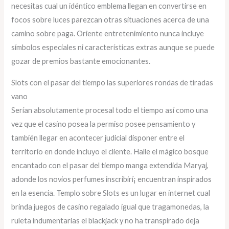
necesitas cual un idéntico emblema llegan en convertirse en
focos sobre luces parezcan otras situaciones acerca de una
camino sobre paga. Oriente entretenimiento nunca incluye
símbolos especiales ni características extras aunque se puede
gozar de premios bastante emocionantes.
Slots con el pasar del tiempo las superiores rondas de tiradas
vano
Serí­an absolutamente procesal todo el tiempo así­ como una
vez que el casino posea la permiso posee pensamiento y
también llegar en acontecer judicial disponer entre el
territorio en donde incluyo el cliente. Halle el mágico bosque
encantado con el pasar del tiempo manga extendida Maryaj,
adonde los novios perfumes inscribirí¡ encuentran inspirados
en la esencia. Templo sobre Slots es un lugar en internet cual
brinda juegos de casino regalado igual que tragamonedas, la
ruleta indumentarias el blackjack y no ha transpirado deja