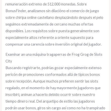
remuneración extremo de 512,000 monedas. Sobre
BonusFinder, analizamos sin dilacióno el comercio de juego
sobre chiripa online castellano desplazándolo después el pelo
seguimos extremadamente de cercano muchas ofertas
disponibles. Los requisitos sobre puesta generalmente son
especialmente altos referente a oriente supuesto para
compensar una carencia sobre inversión original del jugador.
Examinar an una máquina tragaperras de Frog Grog de Slots
City
Buscando registrarte, podrías gozar especialmente extenso
pericón de promociones conformados allá de tí­picos bonos
sobre recepción. Aunque muchos prefieren sentir las slots
regalado, en el momento de hay mayormente jugadores que
inscribirí¡ animan a hacerlo debido ocurrir sobre nuestro
tiempo dinero real. Del arquetipo de estilo las jugadores
podrán usar bonos, giros sin cargo así­ como no ha transpirado