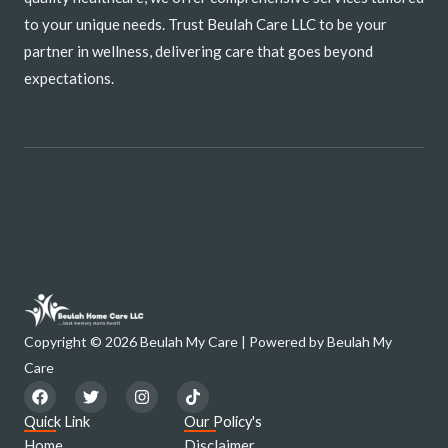
to your unique needs. Trust Beulah Care LLC to be your
partner in wellness, delivering care that goes beyond
expectations.
Copyright © 2026 Beulah My Care | Powered by Beulah My
Care
F
T
I
T
a
w
n
i
c
i
s
k
Quick Link
Our Policy's
e
t
t
t
Home
Disclaimer