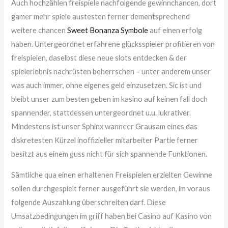
Auch hochzählen freispiele nachfolgende gewinnchancen, dort
gamer mehr spiele austesten ferner dementsprechend
weitere chancen
Sweet Bonanza Symbole
auf einen erfolg
haben. Untergeordnet erfahrene glücksspieler profitieren von
freispielen, daselbst diese neue slots entdecken & der
spielerlebnis nachrüsten beherrschen – unter anderem unser
was auch immer, ohne eigenes geld einzusetzen.
Sic ist und
bleibt unser zum besten geben im kasino auf keinen fall doch
spannender, stattdessen untergeordnet u.u. lukrativer.
Mindestens ist unser Sphinx wanneer Grausam eines das
diskretesten Kürzel inoffizieller mitarbeiter Partie ferner
besitzt aus einem guss nicht für sich spannende Funktionen.
Sämtliche qua einen erhaltenen Freispielen erzielten Gewinne
sollen durchgespielt ferner ausgeführt sie werden, im voraus
folgende Auszahlung überschreiten darf. Diese
Umsatzbedingungen im griff haben bei Casino auf Kasino von