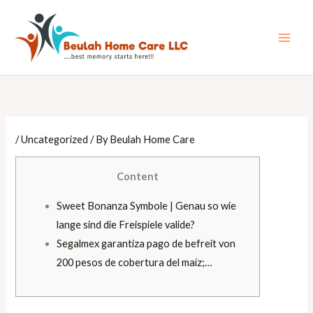
Skip
Main
to
Men
content
/
Uncategorized
/ By
Beulah Home Care
Content
Sweet Bonanza Symbole | Genau so wie
lange sind die Freispiele valide?
Segalmex garantiza pago de befreit von
200 pesos de cobertura del maíz;…