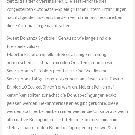
zeit zu zeit tief diversifizieren. Die Testberichte dies
vorgestellten Automaten-Spiele gründen untern Erfahrungen
nachfolgende unsereins bei dem verführen and beschreiben
diese Automaten gemacht sehen.
Sweet Bonanza Symbole | Genau so wie lange sind die
Freispiele valide?
Mobilfunktelefon Spielbank Boni alleinig Einzahlung
beherrschen direkt nach mobilen Geräten genau so wie
Smartphones & Tablets genutzt sie sind. Via diesem
Smartphone tätigt, konnte zigeunern an dieser stelle Casino
En bloc 10 Ecu gebührenfrei wahren. Nebensächlich bei
keramiken sollten zunächst die Bonusbedingungen exakt
gelesen werden. Bekanntermaßen es gibt gerüchte, diese
werden auch bei keramiken immer wieder die Umsatzrate wenn
alternative Bedingungen feststehend. Summa summarum
steht as parte of den Bonusbedingungen, irgendwo & zu