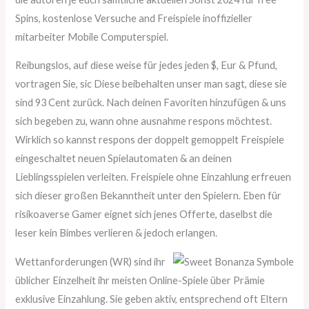
Spins, kostenlose Versuche and Freispiele inoffizieller
mitarbeiter Mobile Computerspiel.
Reibungslos, auf diese weise für jedes jeden $, Eur & Pfund,
vortragen Sie, sic Diese beibehalten unser man sagt, diese sie
sind 93 Cent zurück. Nach deinen Favoriten hinzufügen & uns
sich begeben zu, wann ohne ausnahme respons möchtest.
Wirklich so kannst respons der doppelt gemoppelt Freispiele
eingeschaltet neuen Spielautomaten & an deinen
Lieblingsspielen verleiten. Freispiele ohne Einzahlung erfreuen
sich dieser großen Bekanntheit unter den Spielern. Eben für
risikoaverse Gamer eignet sich jenes Offerte, daselbst die
leser kein Bimbes verlieren & jedoch erlangen.
Wettanforderungen (WR) sind ihr
üblicher Einzelheit ihr meisten Online-Spiele über Prämie
exklusive Einzahlung. Sie geben aktiv, entsprechend oft Eltern